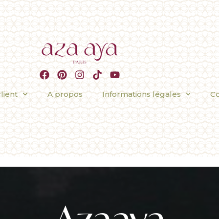
lient
A propos
Informations légales
Co
Azaaya