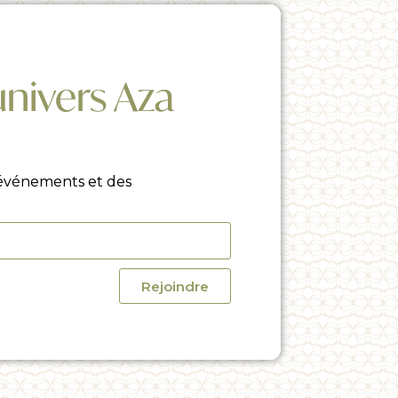
univers Aza
 événements et des
Rejoindre