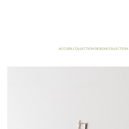
ACCUEIL
COLLECTION DESIGN
COLLECTION 