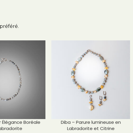
préféré.
er Élégance Boréale
Diba – Parure lumineuse en
abradorite
Labradorite et Citrine