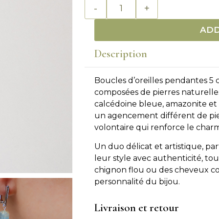
ADD
Description
Boucles d’oreilles pendantes 5 
composées de pierres naturelles
calcédoine bleue, amazonite et
un agencement différent de pie
volontaire qui renforce le charm
Un duo délicat et artistique, par
leur style avec authenticité, t
chignon flou ou des cheveux co
personnalité du bijou.
Livraison et retour