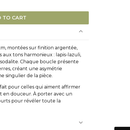
 TO CART
cm, montées sur finition argentée,
 aux tons harmonieux : lapis-lazuli,
 sodalite. Chaque boucle présente
rres, créant une asymétrie
e singulier de la pièce.
fait pour celles qui aiment affirmer
out en douceur. À porter avec un
urts pour révéler toute la